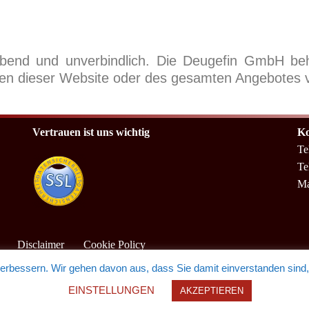
eibend und unverbindlich. Die Deugefin GmbH be
len dieser Website oder des gesamten Angebotes
Vertrauen ist uns wichtig
Ko
Te
Te
Ma
Disclaimer
Cookie Policy
erbessern. Wir gehen davon aus, dass Sie damit einverstanden sind
EINSTELLUNGEN
AKZEPTIEREN