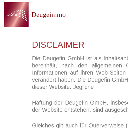
Deugeimmo
Zum
Inhalt
springen
DISCLAIMER
Die Deugefin GmbH ist als Inhaltsanb
bereithält, nach den allgemeinen 
Informationen auf ihren Web-Seiten s
verändert haben. Die Deugefin GmbH ü
dieser Website. Jegliche
Haftung der Deugefin GmbH, insbeso
der Website entstehen, sind ausgesc
Gleiches gilt auch für Querverweise 