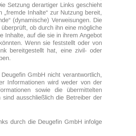
ie Setzung derartiger Links geschieht
„fremde Inhalte“ zur Nutzung bereit,
bende“ (dynamische) Verweisungen. Die
überprüft, ob durch ihn eine mögliche
ie Inhalte, auf die sie in ihrem Angebot
könnten. Wenn sie feststellt oder von
bereitgestellt hat, eine zivil- oder
eben.
e Deugefin GmbH nicht verantwortlich,
der Informationen wird weder von der
rmationen sowie die übermittelten
 sind ausschließlich die Betreiber der
inks durch die Deugefin GmbH infolge