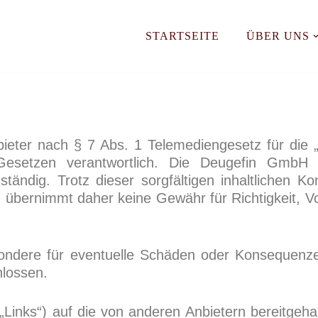
STARTSEITE
ÜBER UNS
ieter nach § 7 Abs. 1 Telemediengesetz für die „
Gesetzen verantwortlich. Die Deugefin GmbH prü
tändig. Trotz dieser sorgfältigen inhaltlichen K
bernimmt daher keine Gewähr für Richtigkeit, Volls
ndere für eventuelle Schäden oder Konsequenzen
hlossen.
(„Links“) auf die von anderen Anbietern bereitgeha