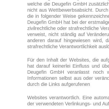
welche die Deugefin GmbH zusätzlich 
nicht aus Wettbewerbsabsicht. Durch 
die in folgender Weise gekennzeichne
Deugefin GmbH hat bei der erstmalige
zivilrechtliche oder strafrechtliche Ve
verweist, nicht ständig auf Veränder
anderen darauf hingewiesen wird, da
strafrechtliche Verantwortlichkeit aus
Für den Inhalt der Websites, die auf
hat darauf keinerlei Einfluss und ü
Deugefin GmbH veranlasst noch wäh
Informationen selbst aus oder verände
durch die Links aufgerufenen
Websites verantwortlich. Eine autom
der verwendeten Verlinkungs- und Aufr