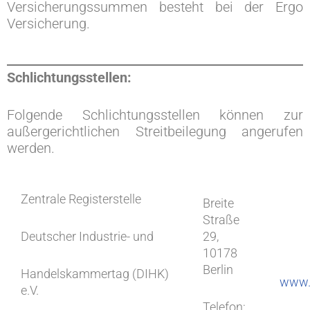
Versicherungssummen besteht bei der Ergo
Versicherung.
Schlichtungsstellen:
Folgende Schlichtungsstellen können zur
außergerichtlichen Streitbeilegung angerufen
werden.
Zentrale Registerstelle
Breite
Straße
Deutscher Industrie- und
29,
10178
Berlin
Handelskammertag (DIHK)
www.v
e.V.
Telefon: