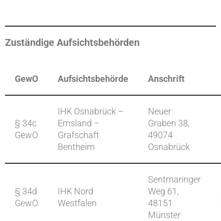
Zuständige Aufsichtsbehörden
GewO
Aufsichtsbehörde
Anschrift
IHK Osnabrück –
Neuer
§ 34c
Emsland –
Graben 38,
GewO
Grafschaft
49074
Bentheim
Osnabrück
Sentmaringer
§ 34d
IHK Nord
Weg 61,
GewO
Westfalen
48151
Münster