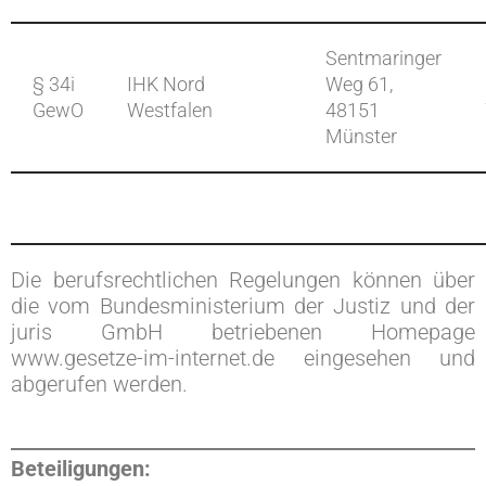
Sentmaringer
§ 34i
IHK Nord
Weg 61,
GewO
Westfalen
48151
Münster
Die berufsrechtlichen Regelungen können über
die vom Bundesministerium der Justiz und der
juris GmbH betriebenen Homepage
www.gesetze-im-internet.de eingesehen und
abgerufen werden.
Beteiligungen: