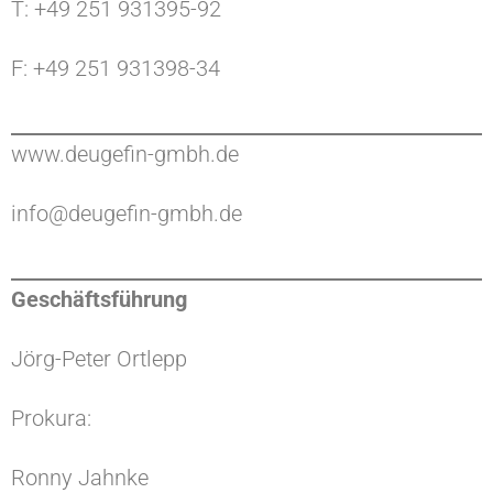
T: +49 251 931395-92
F: +49 251 931398-34
www.deugefin-gmbh.de
info@deugefin-gmbh.de
Geschäftsführung
Jörg-Peter Ortlepp
Prokura:
Ronny Jahnke