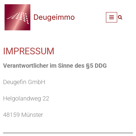
Deugeimmo
Zum
Inhalt
springen
IMPRESSUM
Verantwortlicher im Sinne des §5 DDG
Deugefin GmbH
Helgolandweg 22
48159 Münster