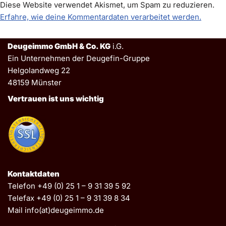
Diese Website verwendet Akismet, um Spam zu reduzieren.
Erfahre, wie deine Kommentardaten verarbeitet werden.
Deugeimmo GmbH & Co. KG
i.G.
Ein Unternehmen der Deugefin-Gruppe
Helgolandweg 22
48159 Münster
Vertrauen ist uns wichtig
Kontaktdaten
Telefon +49 (0) 25 1 – 9 31 39 5 92
Telefax +49 (0) 25 1 – 9 31 39 8 34
Mail info(at)deugeimmo.de