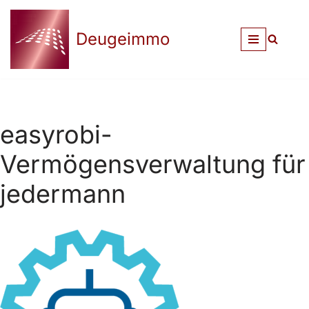
Deugeimmo
Zum
Inhalt
springen
easyrobi-
Vermögensverwaltung für
jedermann