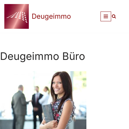
Deugeimmo
Zum
Inhalt
springen
Deugeimmo Büro