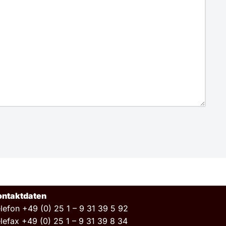
ontaktdaten
lefon +49 (0) 25 1 – 9 31 39 5 92
lefax +49 (0) 25 1 – 9 31 39 8 34