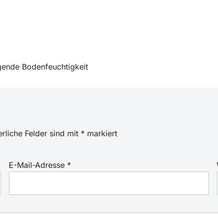
igende Bodenfeuchtigkeit
erliche Felder sind mit
*
markiert
E-Mail-Adresse
*