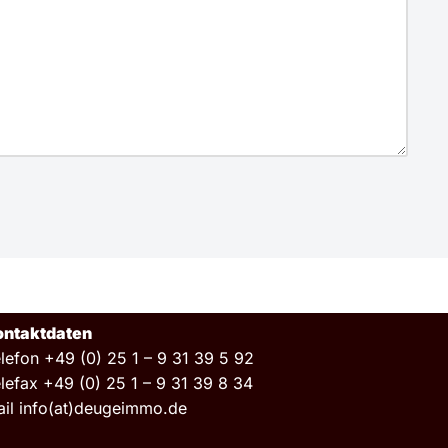
ontaktdaten
lefon +49 (0) 25 1 – 9 31 39 5 92
lefax +49 (0) 25 1 – 9 31 39 8 34
il info(at)deugeimmo.de