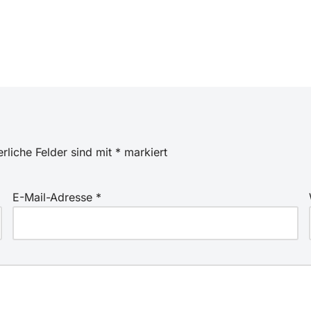
erliche Felder sind mit
*
markiert
E-Mail-Adresse
*